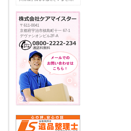
〒611-0041
京都府宇治市槙島町十一 67-1
デヴァシオンビル2F-A