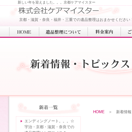
新しい年を迎えました。。。京都ケアマイスター
京都・滋賀・奈良・福井・三重での遺品整理はおまかせください
HOME
＞ 新着情報
エンディングノート。。。☆
宇治・京都・滋賀・奈良での