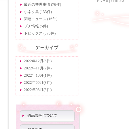
トピックス
| 11:00 AM
| c
最近の整理事情 (76件)
小ネタ集 (133件)
関連ニュース (16件)
プチ情報 (5件)
トピックス (576件)
2022年12月(6件)
2022年11月(9件)
2022年10月(1件)
2022年09月(8件)
2022年08月(8件)