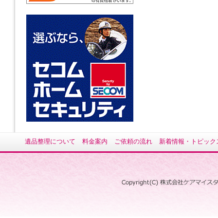
遺品整理について
料金案内
ご依頼の流れ
新着情報・トピック